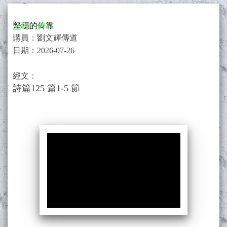
堅穩的倚靠
講員：劉文輝傳道
日期：
2026-07-26
經文：
詩篇125 篇1-5 節